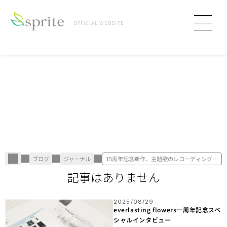
OFFICIAL WEBSITE
ブログ
ジャーナル
15周年記念新作、主題歌のレコーディングが
終わりました
記事はありません
2025/08/29
everlasting flowers一周年記念スペ
シャルインタビュー