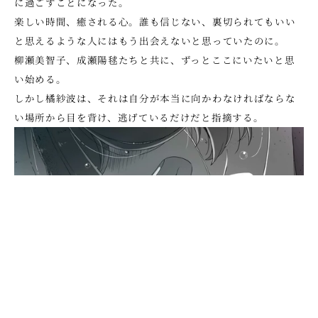
に過ごすことになった。
楽しい時間、癒される心。誰も信じない、裏切られてもいい
と思えるような人にはもう出会えないと思っていたのに。
柳瀬美智子、成瀬陽毬たちと共に、ずっとここにいたいと思
い始める。
しかし橘紗波は、それは自分が本当に向かわなければならな
い場所から目を背け、逃げているだけだと指摘する。
本音で話すことから逃げてきた。
学校からも逃げて、友達からも逃げて、自分のことを好きな
人なんて誰もいないと思っていた。
駄目な自分に向き合うのが辛い。あの部屋に帰りたくない、
昔の自分に戻るのが怖い。