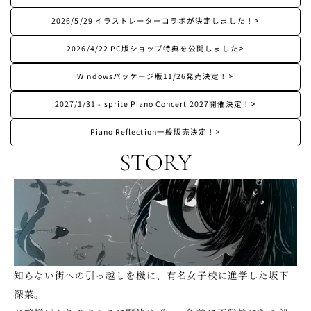
2026/5/29 イラストレーターコラボが決定しました！
>
2026/4/22 PC版ショップ特典を公開しました
>
Windowsパッケージ版11/26発売決定！
>
2027/1/31 - sprite Piano Concert 2027開催決定！
>
Piano Reflection一般販売決定！
>
STORY
知らない街への引っ越しを機に、有名女子校に進学した坂下
深菜。