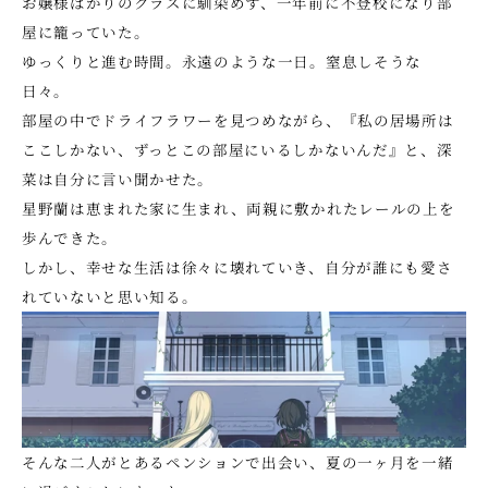
お嬢様ばかりのクラスに馴染めず、一年前に不登校になり部
屋に籠っていた。 
ゆっくりと進む時間。永遠のような一日。窒息しそうな
日々。
部屋の中でドライフラワーを見つめながら、『私の居場所は
ここしかない、ずっとこの部屋にいるしかないんだ』と、深
菜は自分に言い聞かせた。 
星野蘭は恵まれた家に生まれ、両親に敷かれたレールの上を
歩んできた。
しかし、幸せな生活は徐々に壊れていき、自分が誰にも愛さ
れていないと思い知る。
そんな二人がとあるペンションで出会い、夏の一ヶ月を一緒