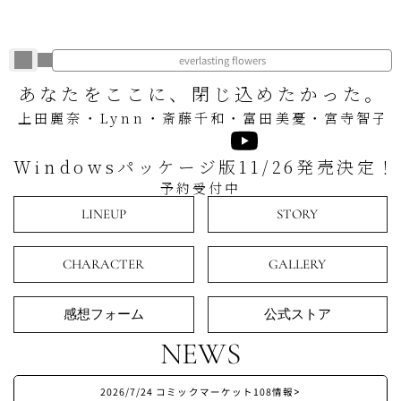
everlasting flowers
あなたをここに、閉じ込めたかった。
上田麗奈・Lynn・斎藤千和・富田美憂・宮寺智子
Windowsパッケージ版11/26発売決定！
予約受付中
LINEUP
STORY
CHARACTER
GALLERY
感想フォーム
公式ストア
NEWS
2026/7/24 コミックマーケット108情報
>