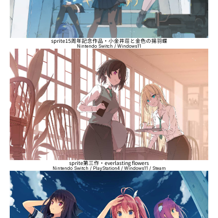
sprite15周年記念作品・小金井荘と金色の揚羽蝶
Nintendo Switch / Windows11
sprite第三作・everlasting flowers
Nintendo Switch / PlayStation4 / Windows11 / Steam