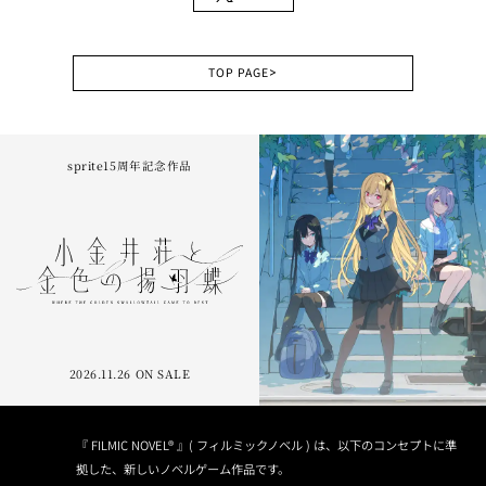
TOP PAGE
>
sprite15周年記念作品
2026.11.26 ON SALE
『 FILMIC NOVEL® 』( フィルミックノベル ) は、以下のコンセプトに準
拠した、新しいノベルゲーム作品です。