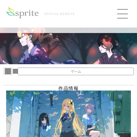
OFFICIAL WEBSITE
ゲーム
G
A
M
E
S
作品情報