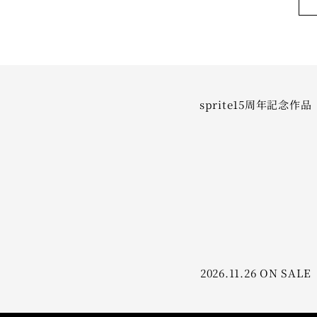
sprite15周年記念作品
2026.11.26 ON SALE