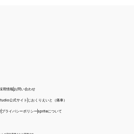
採用情報
お問い合わせ
s.studio公式サイト
じおくりえいと（痛車）
針
プライバシーポリシー
spriteについて