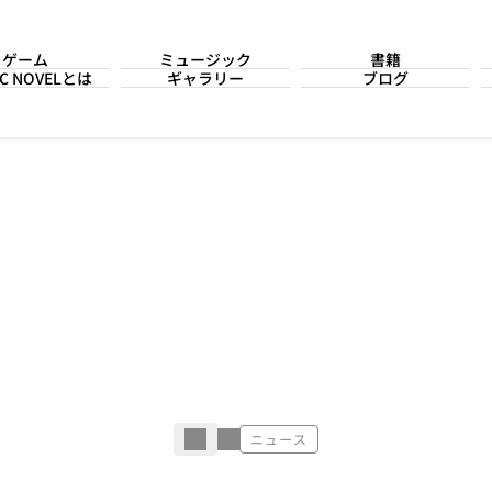
ゲーム
ミュージック
書籍
IC NOVELとは
ギャラリー
ブログ
ニュース