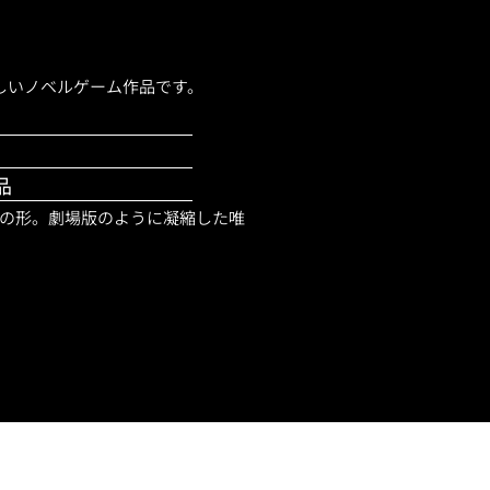
た、新しいノベルゲーム作品です。
品
の形。劇場版のように凝縮した唯