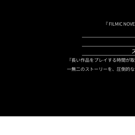
『 FILMIC
『長い作品をプレイする時間が取
一無二のストーリーを、圧倒的な