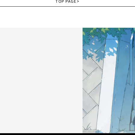
TOP PAGE
>