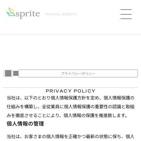
OFFICIAL WEBSITE
プライバシーポリシー
プ
ラ
イ
バ
シ
ー
ポ
リ
シ
ー
PRIVACY POLICY
当社は、以下のとおり個人情報保護方針を定め、個人情報保護の
仕組みを構築し、全従業員に個人情報保護の重要性の認識と取組
みを徹底させることにより、個人情報の保護を推進致します。
個人情報の管理
当社は、お客さまの個人情報を正確かつ最新の状態に保ち、個人