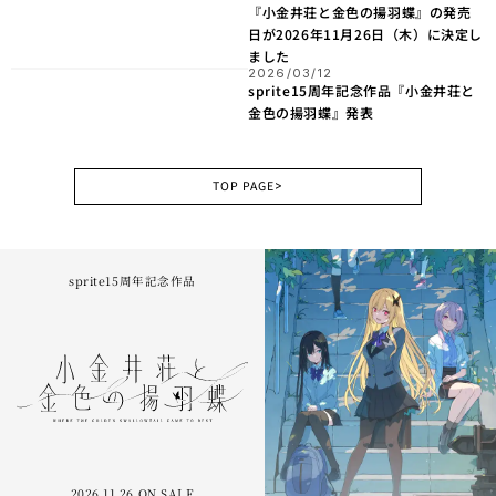
『小金井荘と金色の揚羽蝶』の発売
日が2026年11月26日（木）に決定し
ました
2026/03/12
sprite15周年記念作品『小金井荘と
金色の揚羽蝶』発表
TOP PAGE
>
sprite15周年記念作品
2026.11.26 ON SALE