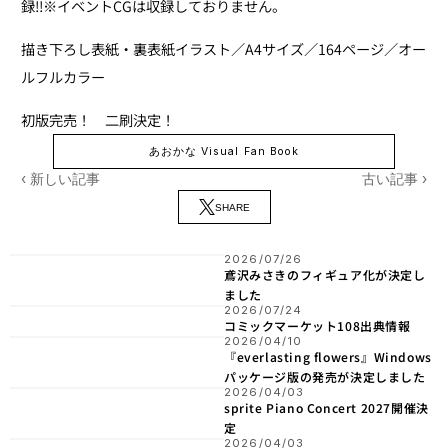
録!!※イベントCGは収録しておりません。
描き下ろし表紙・裏表紙イラスト／A4サイズ／164ページ／オー
ルフルカラー
初版完売！　二刷決定！
あおかな Visual Fan Book
‹ 新しい記事
古い記事 ›
SHARE
2026/07/26
鳶沢みさきのフィギュア化が決定し
ました
2026/07/24
コミックマーケット108出典情報
2026/04/10
『everlasting flowers』Windows
パッケージ版の発売が決定しました
2026/04/03
sprite Piano Concert 2027開催決
定
2026/04/03