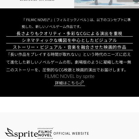
『 FILMIC NOVEL® 』( フィルミックノベル ) は、以下のコンセプトに準
拠した、新しいノベルゲーム作品です。
長さよりもクオリティ・多彩なCGによる演出を重視
シネマティックな構図を中心としたビジュアル
ストーリー・ビジュアル・音楽を融合させた映画的作品
『長い作品をプレイする時間が取れない』という時代のニーズに応え
て進化した新しいノベルゲームの形。劇場版のように凝縮した唯一無
二のストーリーを、圧倒的なCG枚数と映画的演出でお届けします。
FILMIC NOVEL by sprite
詳細はこちら
OFFICIAL WEBSITE