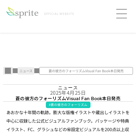
OFFICIAL WEBSITE
ニュース
蒼の彼方のフォーリズムVisual Fan Book本日発売
N
E
W
S
ニュース
2025年4月25日
蒼の彼方のフォーリズム
本日発売
Visual Fan Book
#蒼の彼方のフォーリズム
あおかな十年間の軌跡。膨大な版権イラストや蔵出しイラストを
中心に収録した公式ビジュアルファンブック。パッケージや特典
イラスト、FC、グラシュなどの㊙️設定ビジュアルを200点以上収