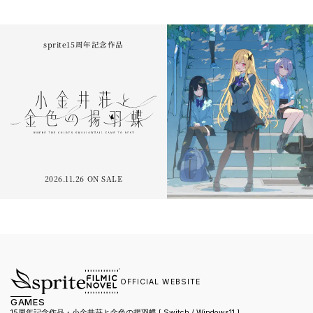
sprite15周年記念作品
2026.11.26 ON SALE
OFFICIAL WEBSITE
GAMES
15周年記念作品・小金井荘と金色の揚羽蝶 [ Switch / Windows11 ]