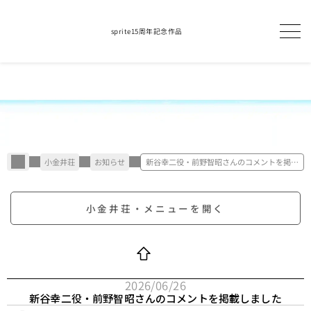
sprite15周年記念作品
小金井荘
お知らせ
新谷幸二役・前野智昭さんのコメントを掲載
しました
小金井荘・メニューを開く
2026/06/26
新谷幸二役・前野智昭さんのコメントを掲載しました