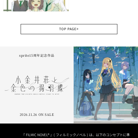
TOP PAGE
>
sprite15周年記念作品
2026.11.26 ON SALE
『 FILMIC NOVEL® 』( フィルミックノベル ) は、以下のコンセプトに準