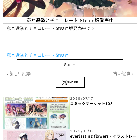
恋と選挙とチョコレート
版発売中
Steam
恋と選挙とチョコレート Steam版発売中です。
恋と選挙とチョコレート Steam
Steam
‹ 新しい記事
古い記事 ›
SHARE
2026/07/17
コミックマーケット108
2026/05/15
everlasting flowers・イラストレー