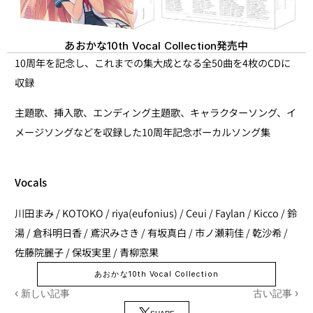
あおかな
発売中
10th Vocal Collection
10周年を記念し、これまでの集大成となる全50曲を4枚のCDに
収録
主題歌、挿入歌、エンディング主題歌、キャラクターソング、イ
メージソングなどを収録した10周年記念ボーカルソング集
Vocals
川田まみ / KOTOKO / riya(eufonius) / Ceui / Faylan / Kicco / 鈴
湯 / 倉科明日香 / 鳶沢みさき / 有坂真白 / 市ノ瀬莉佳 / 乾沙希 / 
佐藤院麗子 / 保坂実里 / 青柳窓果
あおかな10th Vocal Collection
‹ 新しい記事
古い記事 ›