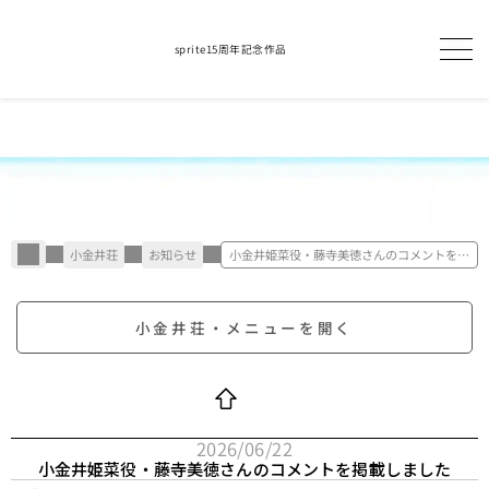
sprite15周年記念作品
小金井荘
お知らせ
小金井姫菜役・藤寺美徳さんのコメントを掲
載しました
小金井荘・メニューを開く
2026/06/22
小金井姫菜役・藤寺美徳さんのコメントを掲載しました